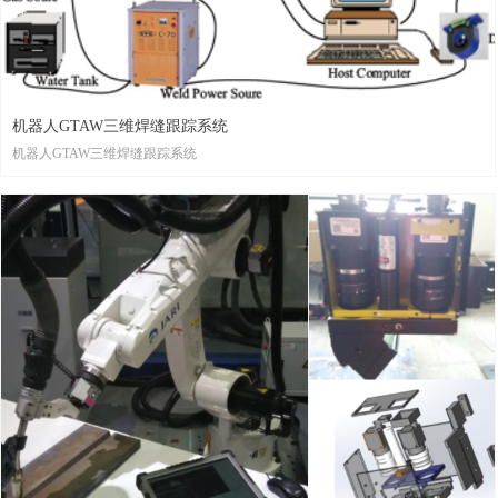
机器人GTAW三维焊缝跟踪系统
机器人GTAW三维焊缝跟踪系统