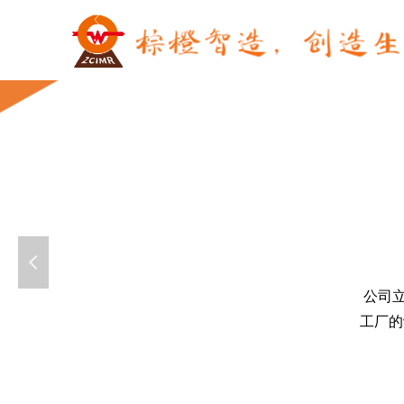
넳
公司
工厂的