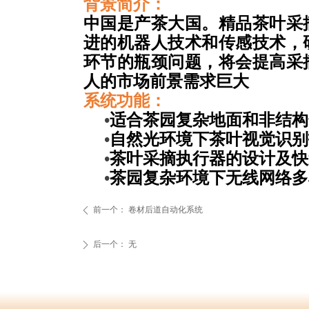
背景简介：
中国是产茶大国。精品茶叶采
进的机器人技术和传感技术，
环节的瓶颈问题，将会提高采
人的市场前景需求巨大
系统功能：
•
适合茶园复杂地面和非结构
•
自然光环境下茶叶视觉识别
•
茶叶采摘执行器的设计及快
•
茶园复杂环境下无线网络多
前一个：
卷材后道自动化系统
ꄴ
后一个：
无
ꄲ